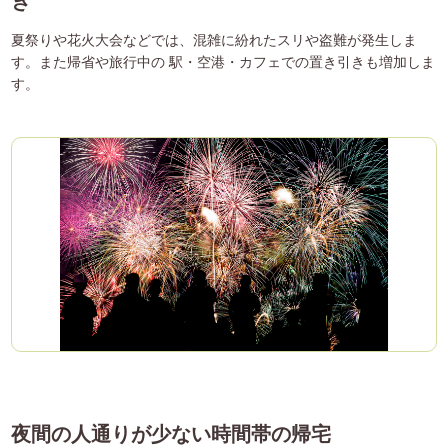
き
夏祭りや花火大会などでは、混雑に紛れたスリや盗難が発生しま
す。また帰省や旅行中の 駅・空港・カフェでの置き引きも増加しま
す。
夜間の人通りが少ない時間帯の帰宅