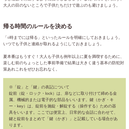
大人の目のないところで子供たちだけで遊ぶのも避けましょう。
帰る時間のルールを決める
「○時までには帰る」といったルールを明確にしておきましょう。
いつでも子供と連絡が取れるようにしておきましょう。
夏本番はもうすぐ！大人も子供も例年以上に夏を満喫するために、
楽しむ前のちょっとした事前準備で結果は大きく違う基本の防犯対
策あれこれをぜひお忘れなく。
※「錠」と「鍵」の表記について
錠前（錠・ロック・lock）は、扉などに取り付けて締める金
属、機械的または電子的な部品をいいます。鍵（かぎ・キ
ー・key）は、錠前を施錠・解錠する（操作する）ための器
具をいいます。ここでは便宜上、日常的な会話に合わせて、
鍵と錠前をまとめて「鍵（かぎ）」と記載している場合があ
ります。