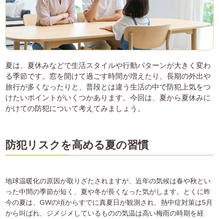
夏は、夏休みなどで生活スタイルや行動パターンが大きく変わ
る季節です。窓を開けて過ごす時間が増えたり、長期の外出や
旅行が多くなったりと、普段とは違う生活の中で防犯上気をつ
けたいポイントがいくつかあります。今回は、夏から夏休みに
かけての防犯について考えてみましょう。
防犯リスクを高める夏の習慣
地球温暖化の原因が取りざたされますが、近年の気候は春や秋とい
った中間の季節が短く、夏や冬が長くなった気がします。とくに昨
今の夏は、GWの頃からすでに真夏日が観測され、熱中症対策は5月
から叫ばれ、ジメジメしているものの気温は高い梅雨の時期を経