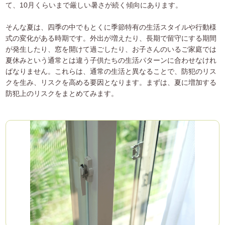
て、10月くらいまで厳しい暑さが続く傾向にあります。
そんな夏は、四季の中でもとくに季節特有の生活スタイルや行動様
式の変化がある時期です。外出が増えたり、長期で留守にする期間
が発生したり、窓を開けて過ごしたり、お子さんのいるご家庭では
夏休みという通常とは違う子供たちの生活パターンに合わせなけれ
ばなりません。これらは、通常の生活と異なることで、防犯のリス
クを生み、リスクを高める要因となります。まずは、夏に増加する
防犯上のリスクをまとめてみます。