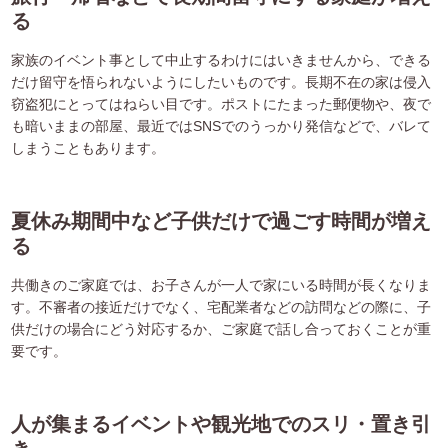
る
家族のイベント事として中止するわけにはいきませんから、できる
だけ留守を悟られないようにしたいものです。長期不在の家は侵入
窃盗犯にとってはねらい目です。ポストにたまった郵便物や、夜で
も暗いままの部屋、最近ではSNSでのうっかり発信などで、バレて
しまうこともあります。
夏休み期間中など子供だけで過ごす時間が増え
る
共働きのご家庭では、お子さんが一人で家にいる時間が長くなりま
す。不審者の接近だけでなく、宅配業者などの訪問などの際に、子
供だけの場合にどう対応するか、ご家庭で話し合っておくことが重
要です。
人が集まるイベントや観光地でのスリ・置き引