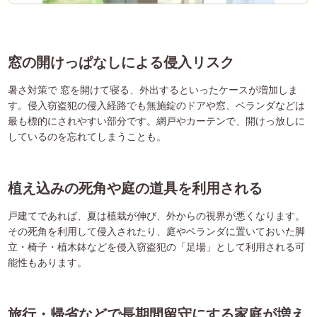
窓の開けっぱなしによる侵入リスク
暑さ対策で 窓を開けて寝る、外出するといったケースが増加しま
す。侵入窃盗犯の侵入経路でも無施錠のドアや窓、ベランダなどは
最も標的にされやすい部分です。網戸やカーテンで、開けっ放しに
しているのを忘れてしまうことも。
植え込みの死角や庭の道具を利用される
戸建てであれば、夏は植栽が伸び、外からの視界が悪くなります。
その死角を利用して侵入されたり、庭やベランダに置いておいた脚
立・椅子・植木鉢などを侵入窃盗犯の「足場」として利用される可
能性もあります。
旅行・帰省などで長期間留守にする家庭が増え