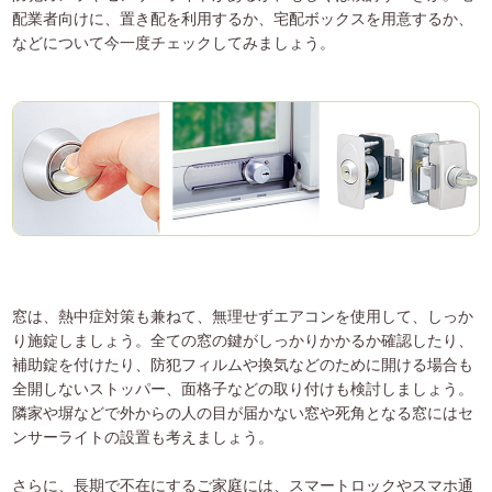
配業者向けに、置き配を利用するか、宅配ボックスを用意するか、
などについて今一度チェックしてみましょう。
窓は、熱中症対策も兼ねて、無理せずエアコンを使用して、しっか
り施錠しましょう。全ての窓の鍵がしっかりかかるか確認したり、
補助錠を付けたり、防犯フィルムや換気などのために開ける場合も
全開しないストッパー、面格子などの取り付けも検討しましょう。
隣家や塀などで外からの人の目が届かない窓や死角となる窓にはセ
ンサーライトの設置も考えましょう。
さらに、長期で不在にするご家庭には、スマートロックやスマホ通