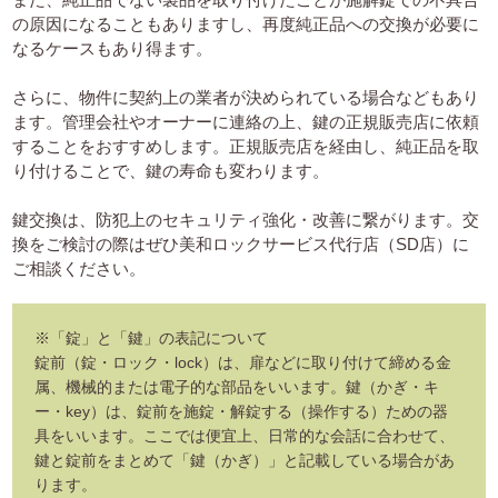
の原因になることもありますし、再度純正品への交換が必要に
なるケースもあり得ます。
さらに、物件に契約上の業者が決められている場合などもあり
ます。管理会社やオーナーに連絡の上、鍵の正規販売店に依頼
することをおすすめします。正規販売店を経由し、純正品を取
り付けることで、鍵の寿命も変わります。
鍵交換は、防犯上のセキュリティ強化・改善に繋がります。交
換をご検討の際はぜひ美和ロックサービス代行店（SD店）に
ご相談ください。
※「錠」と「鍵」の表記について
錠前（錠・ロック・lock）は、扉などに取り付けて締める金
属、機械的または電子的な部品をいいます。鍵（かぎ・キ
ー・key）は、錠前を施錠・解錠する（操作する）ための器
具をいいます。ここでは便宜上、日常的な会話に合わせて、
鍵と錠前をまとめて「鍵（かぎ）」と記載している場合があ
ります。