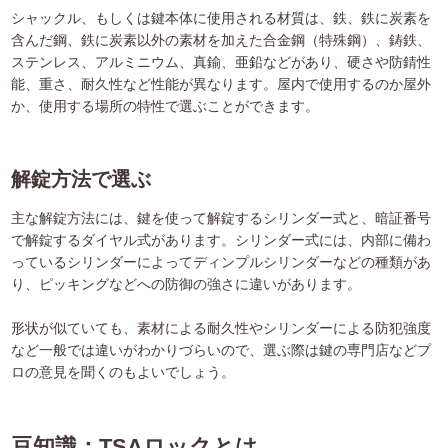
シャックル、もしくは鍵本体に使用される材質は、鉄、鉄に炭素を
含んだ鋼、鉄に炭素以外の素材を加えた合金鋼（特殊鋼）、鋳鉄、
ステンレス、アルミニウム、真鍮、亜鉛などがあり、硬さや防錆性
能、重さ、耐久性など性能が異なります。屋内で使用するのか屋外
か、使用する場所の特性で選ぶことができます。
解錠方法で選ぶ
主な解錠方法には、鍵を使って解錠するシリンダー式と、暗証番号
で解錠するダイヤル式があります。シリンダー式には、内部に備わ
っているシリンダーによってディンプルシリンダーなどの種類があ
り、ピッキングなどへの防御の強さに違いがあります。
形状が似ていても、素材による耐久性やシリンダーによる防犯強度
など一般では違いがわかりづらいので、選ぶ際は鍵の専門店などプ
ロの意見を聞くのもよいでしょう。
豆知識：TSAロックとは