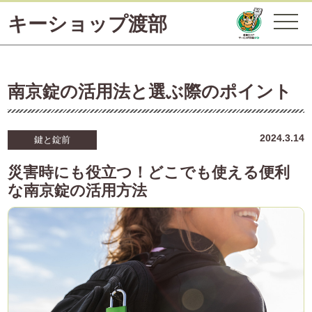
キーショップ渡部
南京錠の活用法と選ぶ際のポイント
2024.3.14
鍵と錠前
災害時にも役立つ！どこでも使える便利
な南京錠の活用方法