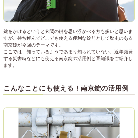
鍵をかけるというと玄関の鍵を思い浮かべる方も多いと思いま
すが、持ち運んでどこでも使える便利な錠前として歴史のある
南京錠が今回のテーマです。
ここでは、知っているようであまり知られていない、近年頻発
する災害時などにも使える南京錠の活用例と豆知識をご紹介し
ます。
こんなことにも使える！南京錠の活用例