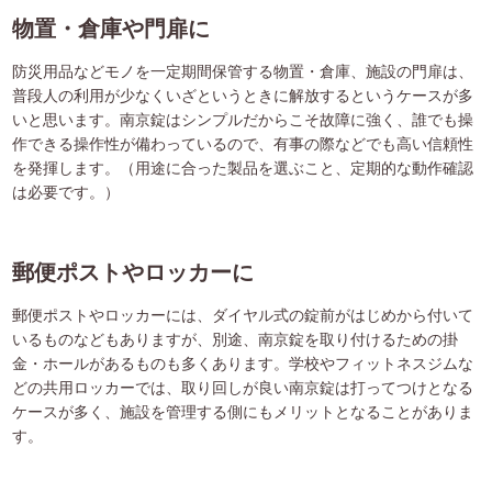
物置・倉庫や門扉に
防災用品などモノを一定期間保管する物置・倉庫、施設の門扉は、
普段人の利用が少なくいざというときに解放するというケースが多
いと思います。南京錠はシンプルだからこそ故障に強く、誰でも操
作できる操作性が備わっているので、有事の際などでも高い信頼性
を発揮します。（用途に合った製品を選ぶこと、定期的な動作確認
は必要です。）
郵便ポストやロッカーに
郵便ポストやロッカーには、ダイヤル式の錠前がはじめから付いて
いるものなどもありますが、別途、南京錠を取り付けるための掛
金・ホールがあるものも多くあります。学校やフィットネスジムな
どの共用ロッカーでは、取り回しが良い南京錠は打ってつけとなる
ケースが多く、施設を管理する側にもメリットとなることがありま
す。