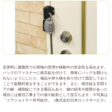
災害時に避難所での荷物の管理や移動中の安全性を高めます。
バッグのファスナーに南京錠を付けて、簡単にバッグを開けら
れないようにしたり、備品や持ち物を括り付けて固定しておく
ことで盗難対策をすることができます。また、南京錠を玄関ド
アの鍵・補助錠にできる製品もあり、鍵の紛失や故障があった
場合には復旧工事までの仮の錠前として役立ちます。※写真は
「ドアジョイナー符号錠付」（株式会社日本ロックサービス）