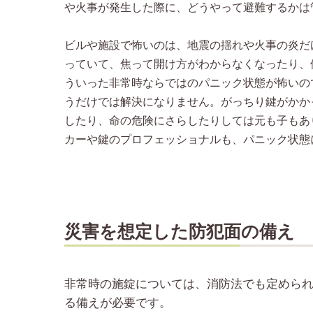
や火事が発生した際に、どうやって避難するかは
ビルや施設で怖いのは、地震の揺れや火事の炎だ
っていて、焦って開け方がわからなくなったり、
ういった非常時ならではのパニック状態が怖いの
うだけでは解決になりません。がっちり鍵がかか
したり、命の危険にさらしたりしては元も子もあ
カーや鍵のプロフェッショナルも、パニック状態
災害を想定した防犯面の備え
非常時の施錠については、消防法でも定めら
る備えが必要です。