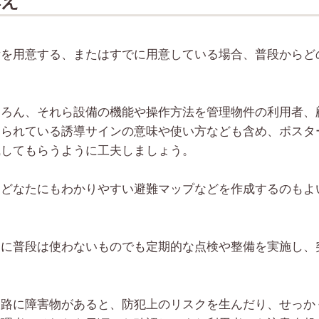
構え
備を用意する、またはすでに用意している場合、普段からど
ちろん、それら設備の機能や操作方法を管理物件の利用者、
められている誘導サインの意味や使い方なども含め、ポスタ
識してもらうように工夫しましょう。
。どなたにもわかりやすい避難マップなどを作成するのもよ
うに普段は使わないものでも定期的な点検や整備を実施し、
。
経路に障害物があると、防犯上のリスクを生んだり、せっか