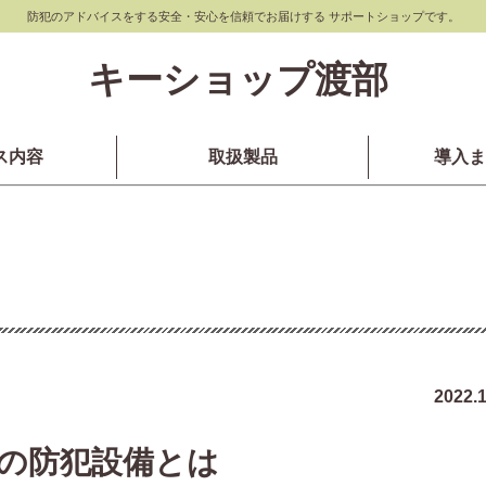
防犯のアドバイスをする安全・安心を信頼でお届けする サポートショップです。
キーショップ渡部
ス内容
取扱製品
導入ま
2022.1
の防犯設備とは