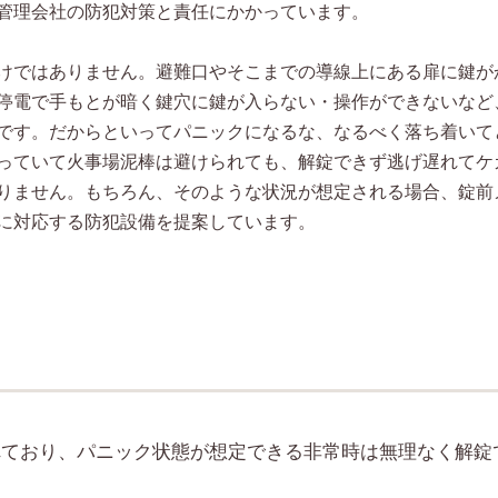
管理会社の防犯対策と責任にかかっています。
けではありません。避難口やそこまでの導線上にある扉に鍵が
停電で手もとが暗く鍵穴に鍵が入らない・操作ができないなど
です。だからといってパニックになるな、なるべく落ち着いて
っていて火事場泥棒は避けられても、解錠できず逃げ遅れてケ
りません。もちろん、そのような状況が想定される場合、錠前
に対応する防犯設備を提案しています。
れており、パニック状態が想定できる非常時は無理なく解錠