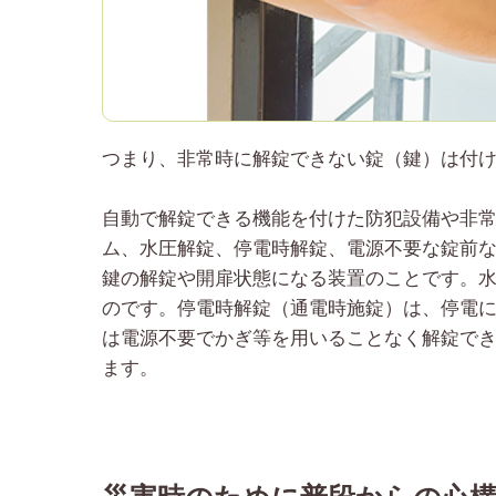
つまり、非常時に解錠できない錠（鍵）は付
自動で解錠できる機能を付けた防犯設備や非
ム、水圧解錠、停電時解錠、電源不要な錠前
鍵の解錠や開扉状態になる装置のことです。
のです。停電時解錠（通電時施錠）は、停電
は電源不要でかぎ等を用いることなく解錠で
ます。