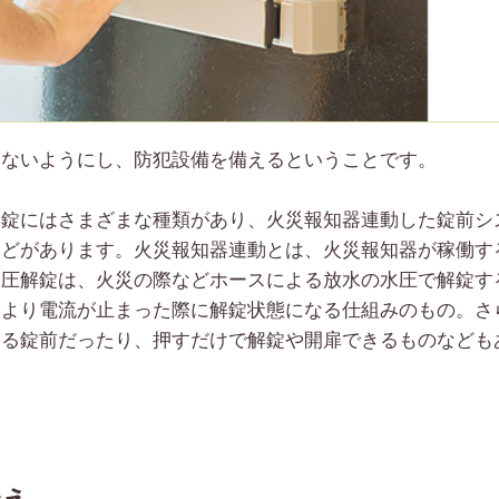
けないようにし、防犯設備を備えるということです。
常錠にはさまざまな種類があり、火災報知器連動した錠前シ
などがあります。火災報知器連動とは、火災報知器が稼働す
水圧解錠は、火災の際などホースによる放水の水圧で解錠す
により電流が止まった際に解錠状態になる仕組みのもの。さ
きる錠前だったり、押すだけで解錠や開扉できるものなども