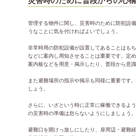
災害時のために普段からの心
管理する物件に関し、災害時のために防犯設
うなことに気を付ければよいでしょう。
非常時用の防犯設備が設置してあることはも
などに案内し周知させることは重要です。定
案内板などを用意・掲示したり、普段から意
また避難場所の指示や掲示も同様に重要です
しょう。
さらに、いざという時に正常に稼働できるよ
の災害時の準備は怠らないようにしましょう
避難口を開けっ放しにしたり、扉周辺・避難