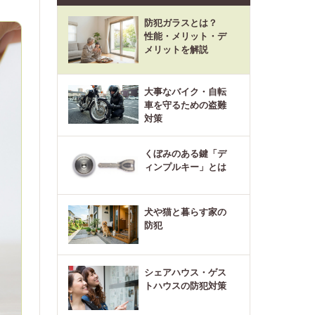
防犯ガラスとは？
性能・メリット・デ
メリットを解説
大事なバイク・自転
車を守るための盗難
対策
くぼみのある鍵「デ
ィンプルキー」とは
犬や猫と暮らす家の
防犯
シェアハウス・ゲス
トハウスの防犯対策