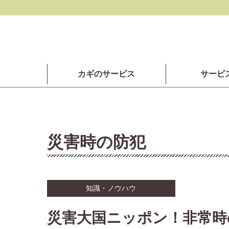
カギのサービス
サービ
災害時の防犯
知識・ノウハウ
災害大国ニッポン！非常時