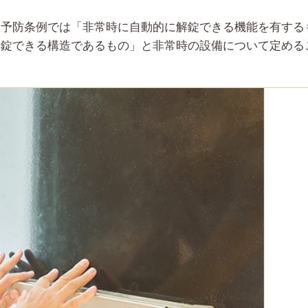
災予防条例では「非常時に自動的に解錠できる機能を有する
解錠できる構造であるもの」と非常時の設備について定める