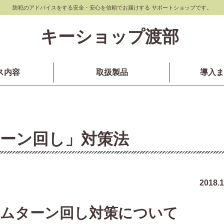
防犯のアドバイスをする安全・安心を信頼でお届けする サポートショップです。
キーショップ渡部
ス内容
取扱製品
導入ま
ーン回し」対策法
2018.1
ムターン回し対策について