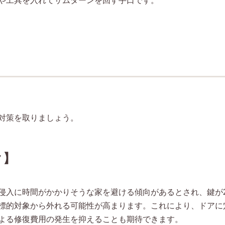
や工具を入れてサムターンを回す手口です。
対策を取りましょう。
ク】
侵入に時間がかかりそうな家を避ける傾向があるとされ、鍵が
標的対象から外れる可能性が高まります。これにより、ドアに
よる修復費用の発生を抑えることも期待できます。