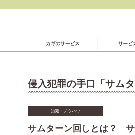
カギのサービス
サービ
侵入犯罪の手口「サムタ
知識・ノウハウ
サムターン回しとは？ サ