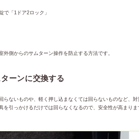
錠で「1ドア2ロック」
室外側からのサムターン操作を防止する方法です。
ムターンに交換する
回らないものや、軽く押し込まなくては回らないものなど、対
具を引っかけるだけでは回らなくなるので、安全性が高まりま