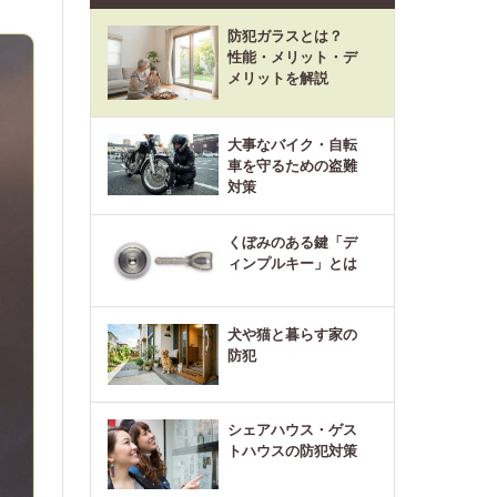
防犯ガラスとは？
性能・メリット・デ
メリットを解説
大事なバイク・自転
車を守るための盗難
対策
くぼみのある鍵「デ
ィンプルキー」とは
犬や猫と暮らす家の
防犯
シェアハウス・ゲス
トハウスの防犯対策