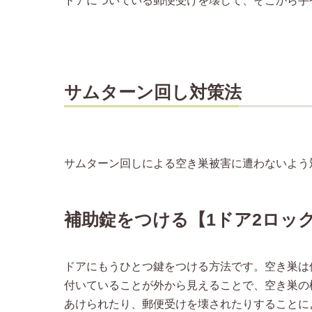
ドアについている郵便受けを壊して、そこから手
サムターン回し対策法
サムターン回しによる空き巣被害に遭わないよう
補助錠をつける【1ドア2ロッ
ドアにもうひとつ鍵をつける方法です。空き巣は
付いていることが外から見えることで、空き巣の
あけられたり、郵便受けを壊されたりすることに