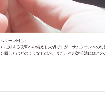
サムターン回し」。
穴）に対する攻撃への備えも大切ですが、サムターンへの対
ーン回しとはどのようなものか、また、その対策法にはどの